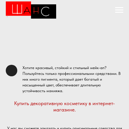
Хотите красивый, стойкий и стильный мейк-ап?
Пользуйтесь только профессиональными средствами. В
них много пигмента, который дает богатый и
насыщенный цвет, обеспечивает длительную
устойчивость макияжа.
Купить декоративную косметику в интернет-
магазине.
У нас вы сможете заказать и купить оригинальные средства для