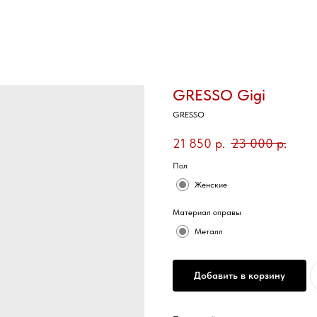
GRESSO Gigi
GRESSO
21 850
р.
23 000
р.
Пол
Женские
Материал оправы
Металл
Добавить в корзину