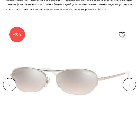
Легкие фруктовые нотки и оттенки благородной древесины подчеркивают индивидуальность
своего обладателя и дарят ему позитивный настрой и уверенность в себе
-40%