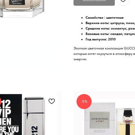
Семейство : цветочные
Верхние ноты: цитрусы, пио
Средние ноты: османтус, роз
Базовые ноты: сандал, пачул
Год выпуска: 2010
Элитная цветочная композиция GUCCI 
которые хотят окунуться в атмосферу 
энергии.
-5%