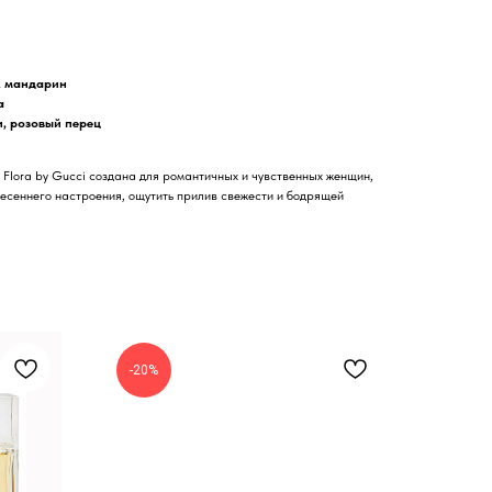
н, мандарин
а
и, розовый перец
Flora by Gucci создана для романтичных и чувственных женщин,
весеннего настроения, ощутить прилив свежести и бодрящей
-20%