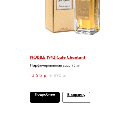
NOBILE 1942 Cafe Chantant
Парфюмированная вода 75 мл
13 512
р.
16 890
р.
Подробнее
В корзину