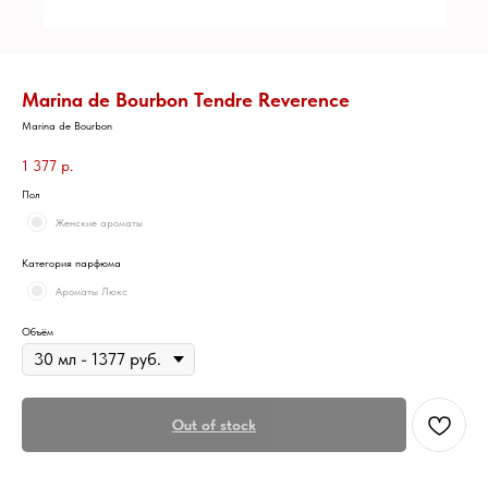
Marina de Bourbon Tendre Reverence
Marina de Bourbon
1 377
р.
Пол
Женские ароматы
Категория парфюма
Ароматы Люкс
Объём
Out of stock