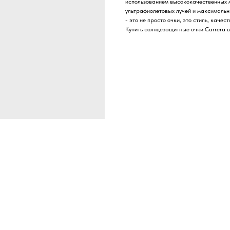
использованием высококачественных м
ультрафиолетовых лучей и максималь
- это не просто очки, это стиль, качес
Купить солнцезащитные очки Carrera в