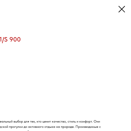
1/S 900
еальный выбор для тех, кто ценит качество, стиль и комфорт. Они
одской прогулки до активного отдыха на природе. Производимые с