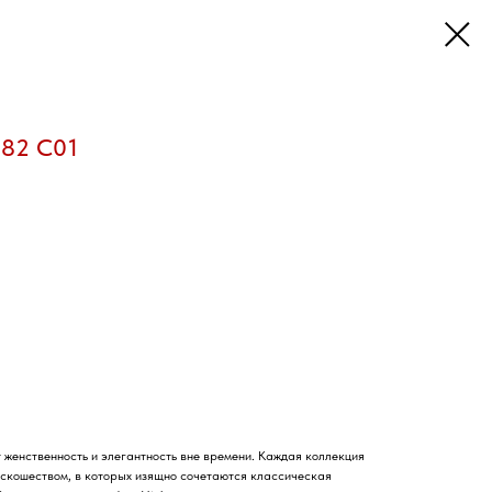
282 C01
женственность и элегантность вне времени. Каждая коллекция
оскошеством, в которых изящно сочетаются классическая