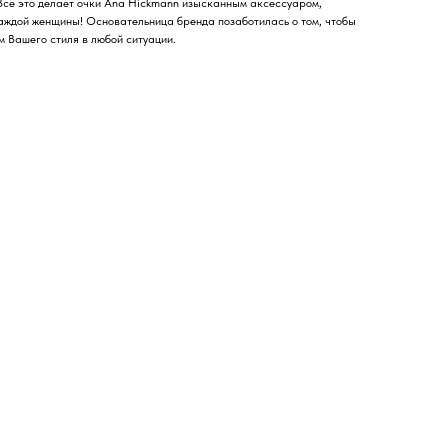
Все это делает очки Ana Hickmann изысканным аксессуаром,
аждой женщины! Основательница бренда позаботилась о том, чтобы
 Вашего стиля в любой ситуации.