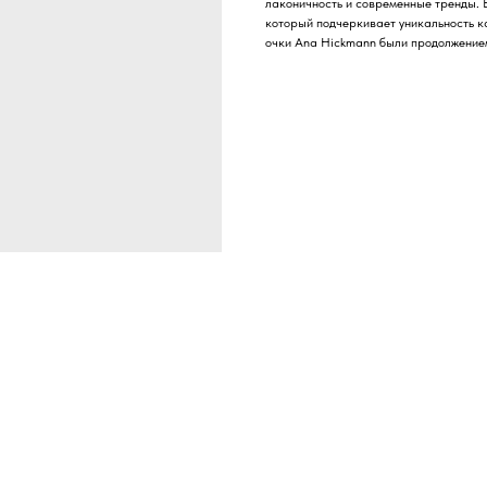
лаконичность и современные тренды. 
который подчеркивает уникальность к
очки Ana Hickmann были продолжением