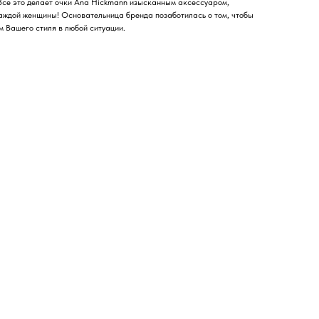
Все это делает очки Ana Hickmann изысканным аксессуаром,
аждой женщины! Основательница бренда позаботилась о том, чтобы
 Вашего стиля в любой ситуации.