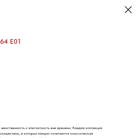
64 E01
женственность и элегантность вне времени. Каждая коллекция
оскошеством, в которых изящно сочетаются классическая