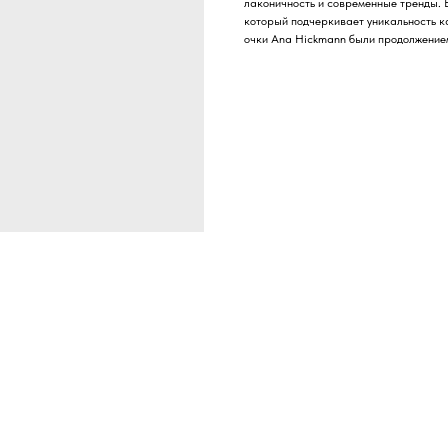
лаконичность и современные тренды. 
который подчеркивает уникальность к
очки Ana Hickmann были продолжением