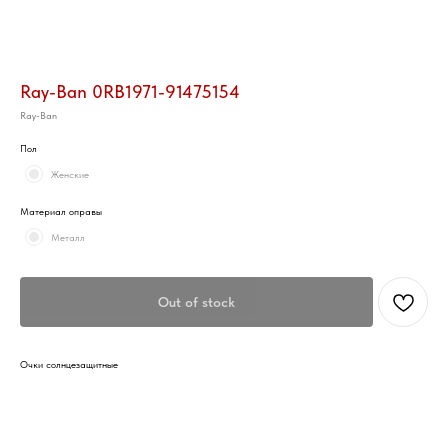
Ray-Ban 0RB1971-91475154
Ray-Ban
Пол
Женские
Материал оправы
Металл
Out of stock
Очки солнцезащитные