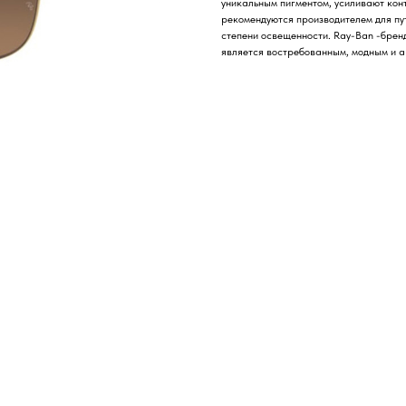
уникальным пигментом, усиливают кон
рекомендуются производителем для пут
степени освещенности. Ray-Ban -брен
является востребованным, модным и а