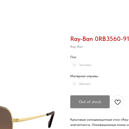
Ray-Ban 0RB3560-9
Ray-Ban
Пол
Унисекс
Материал оправы
Металл
Out of stock
Культовые солнцезащитные очки «Ray-B
элегантность. Инновационные линзы и