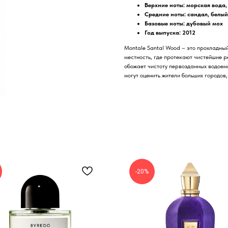
Верхние ноты:
морская вода,
Средние ноты: сандал, белый
Базовые ноты:
дубовый мох
Год выпуска: 2012
Montale Santal Wood – это прохладный
местность, где протекают чистейшие ре
обожает чистоту первозданных водоемо
могут оценить жители больших городов
-20%