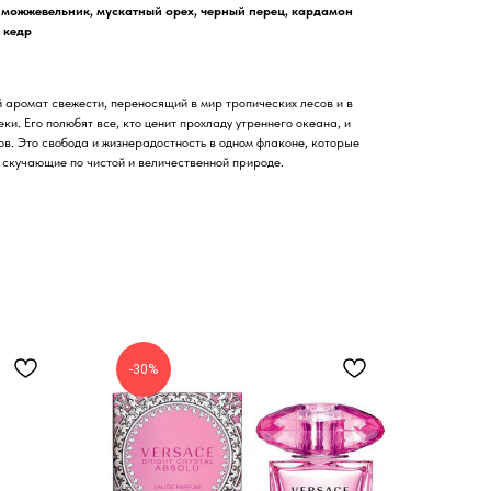
 можжевельник, мускатный орех, черный перец, кардамон
 кедр
 аромат свежести, переносящий в мир тропических лесов и в
ки. Его полюбят все, кто ценит прохладу утреннего океана, и
в. Это свобода и жизнерадостность в одном флаконе, которые
, скучающие по чистой и величественной природе.
-30%