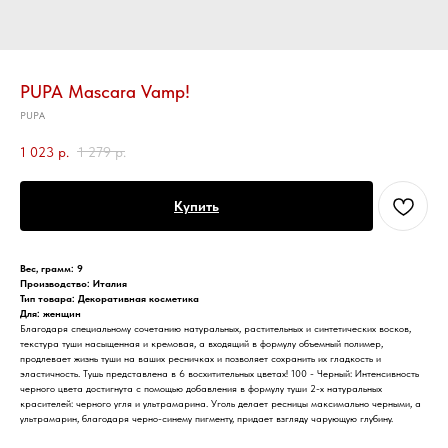
PUPA Mascara Vamp!
PUPA
1 023
р.
1 279
р.
Купить
Вес, грамм: 9
Производство: Италия
Тип товара: Декоративная косметика
Для: женщин
Благодаря специальному сочетанию натуральных, растительных и синтетических восков,
текстура туши насыщенная и кремовая, а входящий в формулу объемный полимер,
продлевает жизнь туши на ваших ресничках и позволяет сохранить их гладкость и
эластичность. Тушь представлена в 6 восхитительных цветах! 100 - Черный: Интенсивность
черного цвета достигнута с помощью добавления в формулу туши 2-х натуральных
красителей: черного угля и ультрамарина. Уголь делает ресницы максимально черными, а
ультрамарин, благодаря черно-синему пигменту, придает взгляду чарующую глубину.