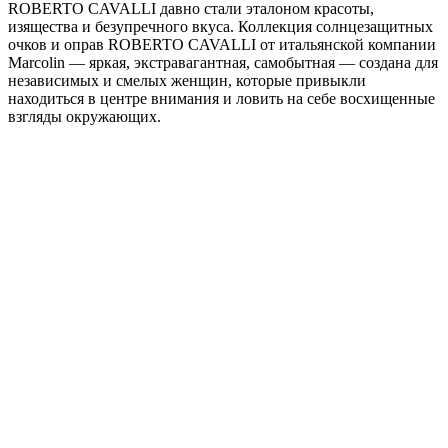
ROBERTO CAVALLI давно стали эталоном красоты,
изящества и безупречного вкуса. Коллекция солнцезащитных
очков и оправ ROBERTO CAVALLI от итальянской компании
Marcolin — яркая, экстравагантная, самобытная — создана для
независимых и смелых женщин, которые привыкли
находиться в центре внимания и ловить на себе восхищенные
взгляды окружающих.