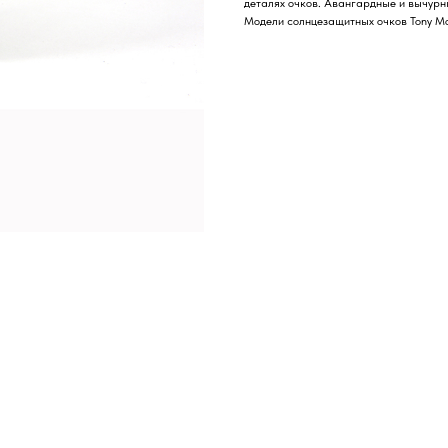
деталях очков. Авангардные и вычурны
Модели солнцезащитных очков Tony Mo