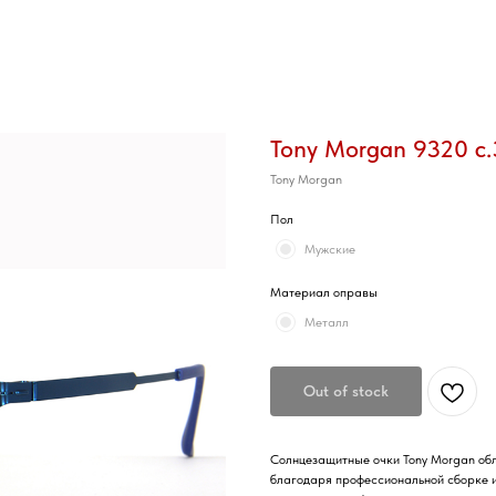
Tony Morgan 9320 c.
Tony Morgan
Пол
Мужские
Материал оправы
Металл
Out of stock
Солнцезащитные очки Tony Morgan обл
благодаря профессиональной сборке 