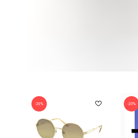
-20%
-20%